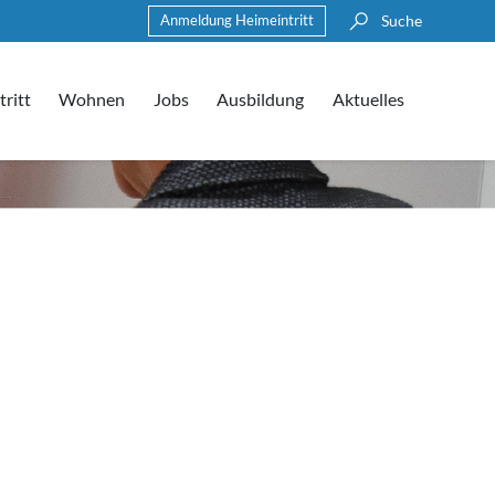
Anmeldung Heimeintritt
Suche
ritt
Wohnen
Jobs
Ausbildung
Aktuelles