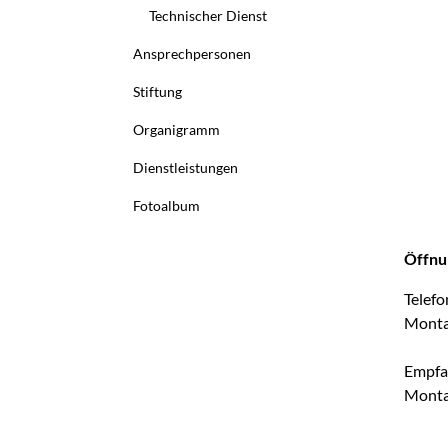
Technischer Dienst
Ansprechpersonen
Stiftung
Organigramm
Dienstleistungen
Fotoalbum
Öffnu
Telef
Montag
Empf
Montag