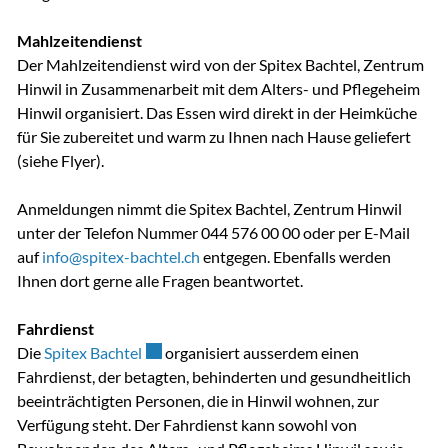
Mahlzeitendienst
Der Mahlzeitendienst wird von der Spitex Bachtel, Zentrum
Hinwil in Zusammenarbeit mit dem Alters- und Pflegeheim
Hinwil organisiert. Das Essen wird direkt in der Heimküche
für Sie zubereitet und warm zu Ihnen nach Hause geliefert
(siehe Flyer).
Anmeldungen nimmt die Spitex Bachtel, Zentrum Hinwil
unter der Telefon Nummer 044 576 00 00 oder per E-Mail
auf
info@spitex-bachtel.ch
entgegen. Ebenfalls werden
Ihnen dort gerne alle Fragen beantwortet.
Fahrdienst
Externer Link wird in einem neuen Fenster ge
Die
Spitex Bachtel
organisiert ausserdem einen
Fahrdienst, der betagten, behinderten und gesundheitlich
beeinträchtigten Personen, die in Hinwil wohnen, zur
Verfügung steht. Der Fahrdienst kann sowohl von