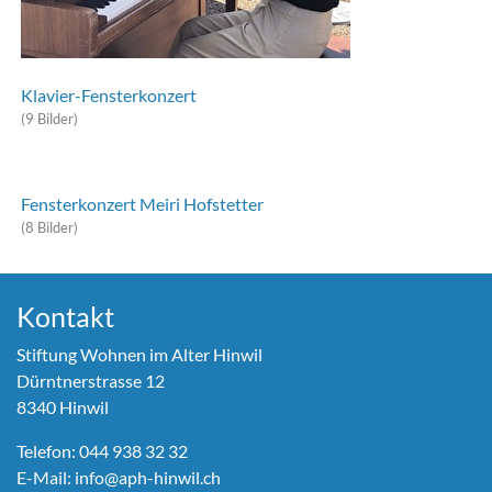
Klavier-Fensterkonzert
(9 Bilder)
Fensterkonzert Meiri Hofstetter
(8 Bilder)
Kontakt
Stiftung Wohnen im Alter Hinwil
Dürntnerstrasse 12
8340 Hinwil
Telefon:
044 938 32 32
E-Mail:
info@aph-hinwil.ch