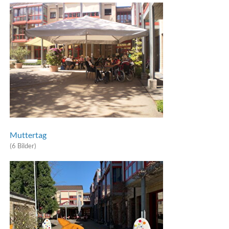
Muttertag
(6 Bilder)